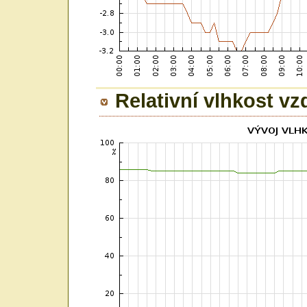
Relativní vlhkost v