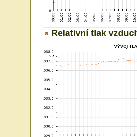
Relativní tlak vzduc