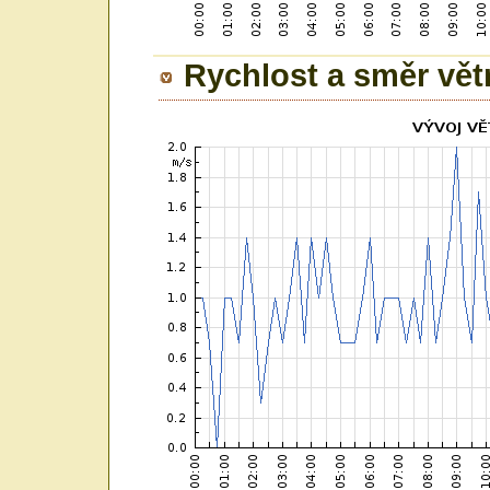
Rychlost a směr vět