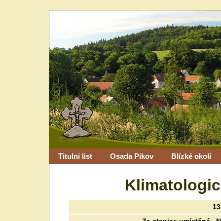
Titulni list
Osada Pikov
Blízké okolí
Klimatologi
13