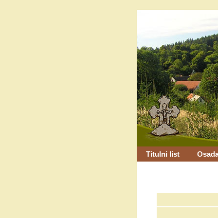
Titulni list
Osada