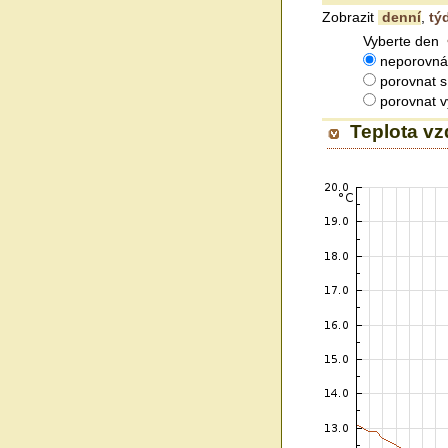
Zobrazit
denní
,
tý
Vyberte den
neporovná
porovnat 
porovnat 
Teplota v