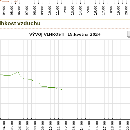
vlhkost vzduchu