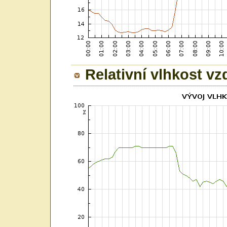
Relativní vlhkost v