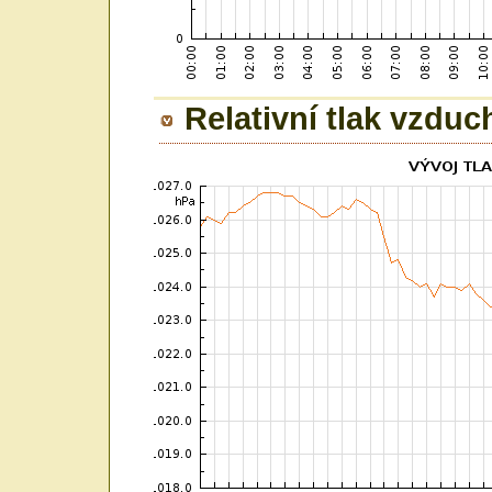
Relativní tlak vzduc