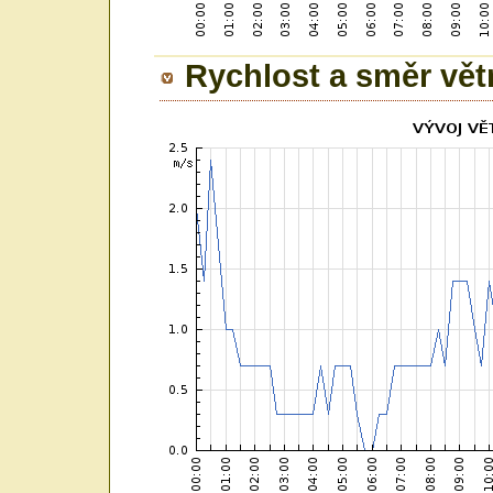
Rychlost a směr vět