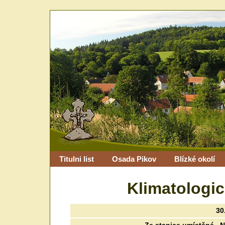
Titulni list
Osada Pikov
Blízké okolí
Klimatologi
30