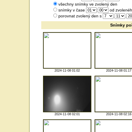
všechny snímky ve zvolený den
snímky v čase
:
od zvolenéh
porovnat zvolený den s
.
.
Snímky po
2024-11-08 01:02
2024-11-08 01:17
2024-11-08 02:01
2024-11-08 02:16