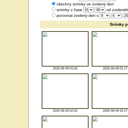
všechny snímky ve zvolený den
snímky v čase
:
od zvolenéh
porovnat zvolený den s
.
.
Snímky p
2025-06-09 01:02
2025-06-09 01:17
2025-06-09 02:02
2025-06-09 02:17