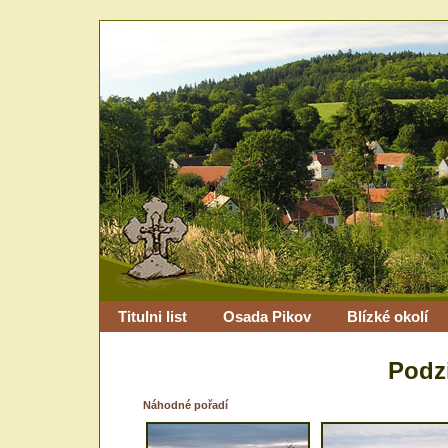
Titulni list
Osada Pikov
Blízké okolí
Podz
Náhodné pořadí