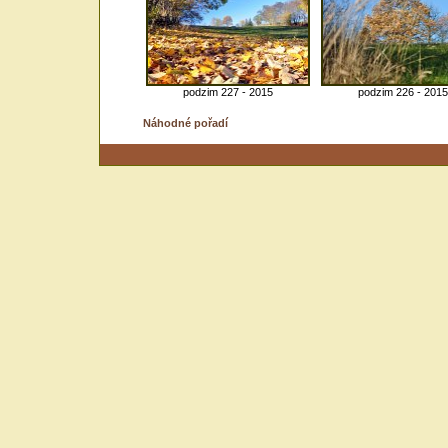
podzim 227 - 2015
podzim 226 - 2015
Náhodné pořadí