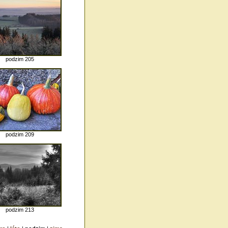
podzim 205
podzim 209
podzim 213