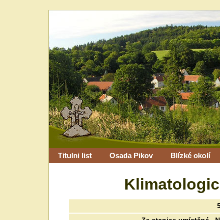
Titulni list
Osada Pikov
Blízké okolí
Klimatologi