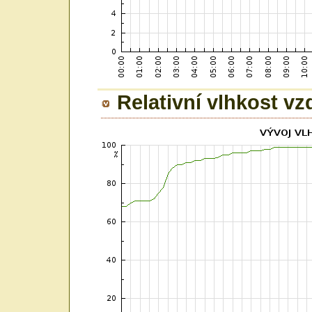
Relativní vlhkost v