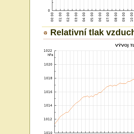
Relativní tlak vzduc