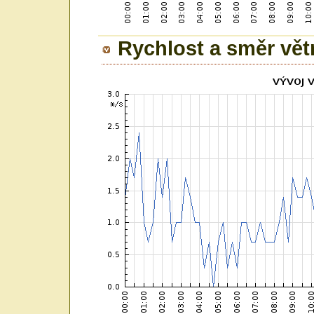
Rychlost a směr vět