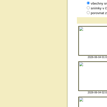
všechny sn
snímky v 
porovnat z
2026-06-04 01:0
2026-06-04 02:0