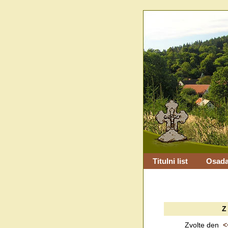
Titulni list
Osada
Z
Zvolte den
<