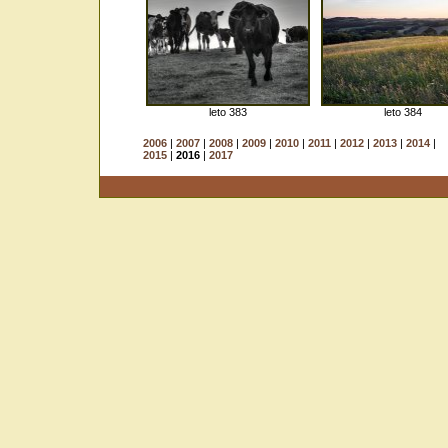
leto 383
leto 384
2006
|
2007
|
2008
|
2009
|
2010
|
2011
|
2012
|
2013
|
2014
|
2015
|
2016
|
2017