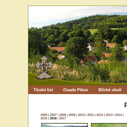
Titulni list
Osada Pikov
Blízké okolí
2006
|
2007
|
2008
|
2009
|
2010
|
2011
|
2012
|
2013
|
2014
|
2015
|
2016
|
2017