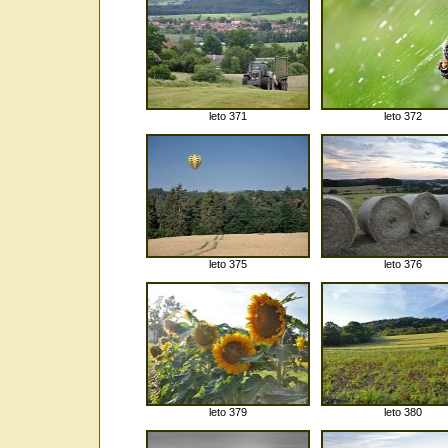
leto 371
leto 372
leto 375
leto 376
leto 379
leto 380