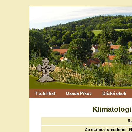
Titulni list
Osada Pikov
Blízké okolí
Klimatologi
5
Ze stanice umístěné N 