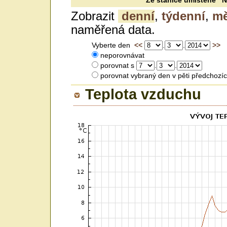
Ze stanice umístěné N 
Zobrazit
denní
,
týdenní
,
mě
naměřená data.
Vyberte den
<<
.
.
>>
neporovnávat
porovnat s
.
.
porovnat vybraný den v pěti předc
Teplota vzduchu