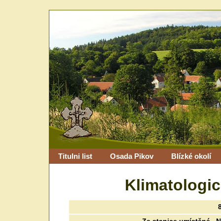
Titulni list
Osada Pikov
Blízké okolí
Klimatologi