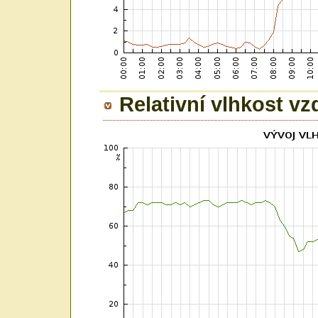
Relativní vlhkost v