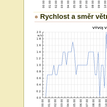
Rychlost a směr vět