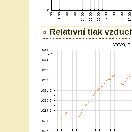
Relativní tlak vzduc